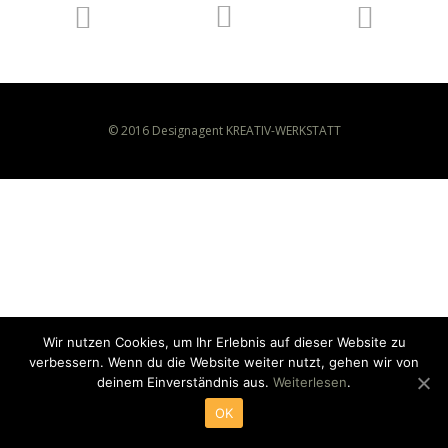
© 2016 Designagent KREATIV-WERKSTATT
Wir nutzen Cookies, um Ihr Erlebnis auf dieser Website zu
verbessern. Wenn du die Website weiter nutzt, gehen wir von
deinem Einverständnis aus.
Weiterlesen
.
OK