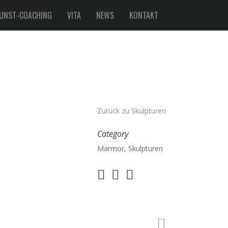
UNST-COACHING
VITA
NEWS
KONTAKT
Zurück zu Skulpturen
Category
Marmor, Skulpturen